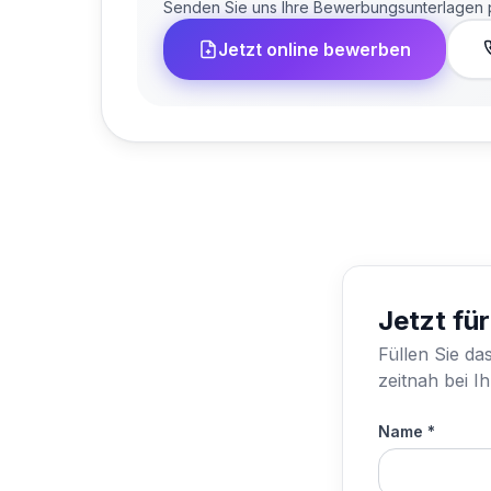
Senden Sie uns Ihre Bewerbungsunterlagen per
Jetzt online bewerben
Jetzt fü
Füllen Sie da
zeitnah bei I
Name *