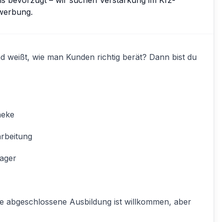
ewerbung.
nd weißt, wie man Kunden richtig berät? Dann bist du
heke
arbeitung
ager
ine abgeschlossene Ausbildung ist willkommen, aber