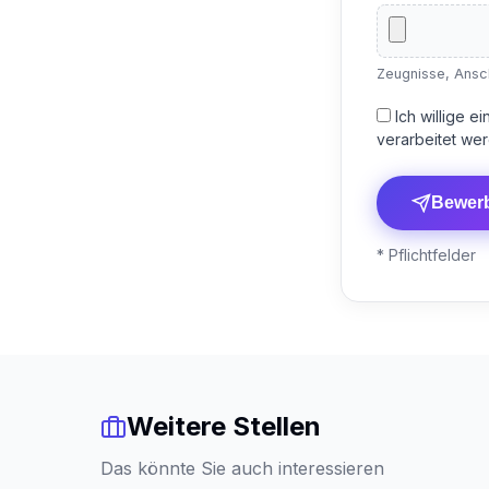
Zeugnisse, Ansch
Ich willige 
verarbeitet wer
Bewer
* Pflichtfelder
Weitere Stellen
Das könnte Sie auch interessieren