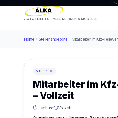
Hav
AUTOTEILE FÜR ALLE MARKEN & MODELLE
Home
Stellenangebote
Mitarbeiter im Kfz-Teilever
VOLLZEIT
Mitarbeiter im Kfz
– Vollzeit
Hamburg
Vollzeit
Quereinsteiger willkommen, Branchenprofi