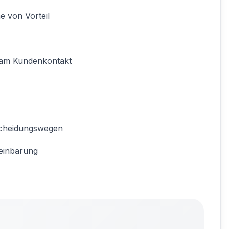
e von Vorteil
e am Kundenkontakt
tscheidungswegen
einbarung